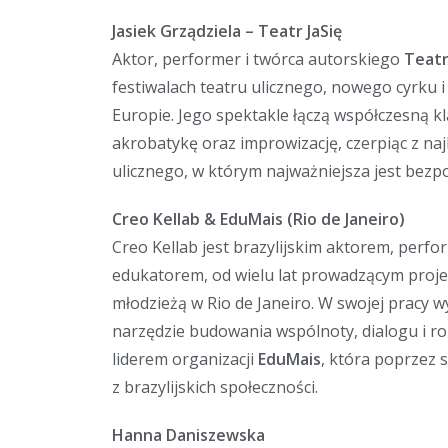
Jasiek Grządziela – Teatr JaSię
Aktor, performer i twórca autorskiego
Teatr
festiwalach teatru ulicznego, nowego cyrku i 
Europie. Jego spektakle łączą współczesną 
akrobatykę oraz improwizację, czerpiąc z najl
ulicznego, w którym najważniejsza jest bezpo
Creo Kellab & EduMais (Rio de Janeiro)
Creo Kellab jest brazylijskim aktorem, perf
edukatorem, od wielu lat prowadzącym projek
młodzieżą w Rio de Janeiro. W swojej pracy w
narzędzie budowania wspólnoty, dialogu i ro
liderem organizacji
EduMais
, która poprzez 
z brazylijskich społeczności.
Hanna Daniszewska