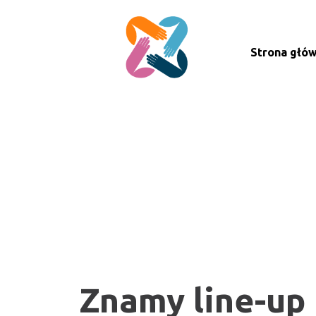
Strona głó
Znamy line-up