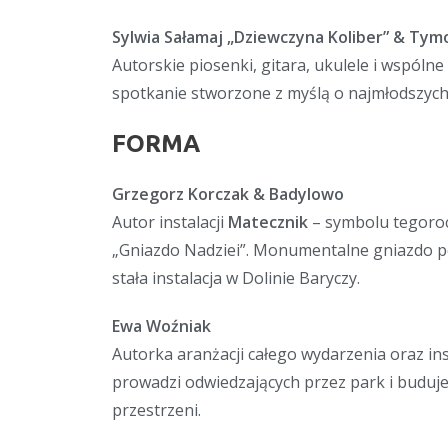
Sylwia Sałamaj „Dziewczyna Koliber” & Tym
Autorskie piosenki, gitara, ukulele i wspóln
spotkanie stworzone z myślą o najmłodszych 
FORMA
Grzegorz Korczak & Badylowo
Autor instalacji
Matecznik
– symbolu tegoroc
„Gniazdo Nadziei”. Monumentalne gniazdo po
stała instalacja w Dolinie Baryczy.
Ewa Woźniak
Autorka aranżacji całego wydarzenia oraz ins
prowadzi odwiedzających przez park i buduje
przestrzeni.