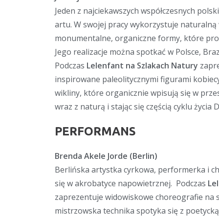
Jeden z najciekawszych współczesnych polski
artu. W swojej pracy wykorzystuje naturalną 
monumentalne, organiczne formy, które pro
Jego realizacje można spotkać w Polsce, Brazyl
Podczas
Lelenfant na Szlakach Natury
zapre
inspirowane paleolitycznymi figurami kobi
wikliny, które organicznie wpisują się w prze
wraz z naturą i stając się częścią cyklu życia 
PERFORMANS
Brenda Akele Jorde (Berlin)
Berlińska artystka cyrkowa, performerka i c
się w akrobatyce napowietrznej. Podczas
Le
zaprezentuje widowiskowe choreografie na sz
mistrzowska technika spotyka się z poetycką