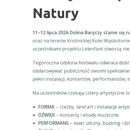
Natury
11–12 lipca 2026 Dolina Baryczy stanie się n
oraz na terenie Krośnickiej Kolei Wąskotorowej
uczestnikami projektu Lelenfant stworzą nie
Tegoroczna odsłona festiwalu odwraca dobrze 
obdarowywać publiczność swoimi spektaklam
pełen instalacji, koncertów, performansów, t
Na uczestników czekają cztery artystyczne ści
FORMA
– rzeźby, land art i instalacje arty
DŹWIĘK
– koncerty i etiudy muzyczne
PERFORMANS
– teatr uliczny, busking i 