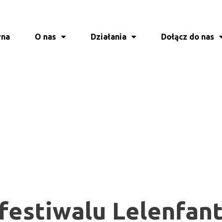
wna
O nas
Działania
Dołącz do nas
 festiwalu
Lelenfant