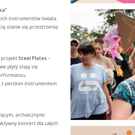
ca”
kich instrumentów świata.
ią stanie się przestrzenią
 projekt
Steel Plates
–
we płyty stają się
performansu.
 z perskim instrumentem
ięcym, archaicznymi
ktywny koncert dla całych