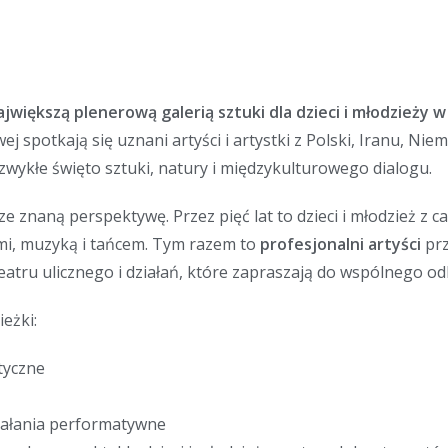
ajwiększą plenerową galerią sztuki dla dzieci i młodzieży w
 spotkają się uznani artyści i artystki z Polski, Iranu, Niem
zwykłe święto sztuki, natury i międzykulturowego dialogu.
znaną perspektywę. Przez pięć lat to dzieci i młodzież z ca
i, muzyką i tańcem. Tym razem to
profesjonalni artyści
prz
eatru ulicznego i działań, które zapraszają do wspólnego od
eżki:
styczne
działania performatywne