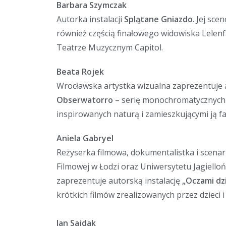
Barbara Szymczak
Autorka instalacji
Splątane Gniazdo
. Jej sce
również częścią finałowego widowiska Lelenf
Teatrze Muzycznym Capitol.
Beata Rojek
Wrocławska artystka wizualna zaprezentuje 
Obserwatorro
– serię monochromatycznych 
inspirowanych naturą i zamieszkującymi ją f
Aniela Gabryel
Reżyserka filmowa, dokumentalistka i scenar
Filmowej w Łodzi oraz Uniwersytetu Jagielloń
zaprezentuje autorską instalację
„Oczami dzi
krótkich filmów zrealizowanych przez dzieci i
Jan Sajdak