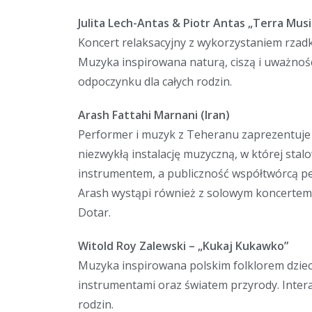
Julita Lech-Antas & Piotr Antas „Terra Musi
Koncert relaksacyjny z wykorzystaniem rzad
Muzyka inspirowana naturą, ciszą i uważnośc
odpoczynku dla całych rodzin.
Arash Fattahi Marnani (Iran)
Performer i muzyk z Teheranu zaprezentuje
niezwykłą instalację muzyczną, w której stalo
instrumentem, a publiczność współtwórcą 
Arash wystąpi również z solowym koncertem
Dotar.
Witold Roy Zalewski – „Kukaj Kukawko”
Muzyka inspirowana polskim folklorem dziec
instrumentami oraz światem przyrody. Intera
rodzin.