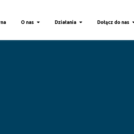
wna
O nas
Działania
Dołącz do nas