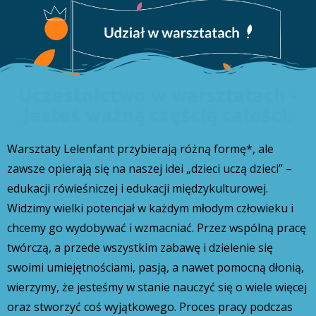
Uczestnictwo w warsztatach -
jesteś ważną częścią całości.
Warsztaty Lelenfant przybierają różną formę*, ale
zawsze opierają się na naszej idei „dzieci uczą dzieci” –
edukacji rówieśniczej i edukacji międzykulturowej.
Widzimy wielki potencjał w każdym młodym człowieku i
chcemy go wydobywać i wzmacniać. Przez wspólną pracę
twórczą, a przede wszystkim zabawę i dzielenie się
swoimi umiejętnościami, pasją, a nawet pomocną dłonią,
wierzymy, że jesteśmy w stanie nauczyć się o wiele więcej
oraz stworzyć coś wyjątkowego. Proces pracy podczas