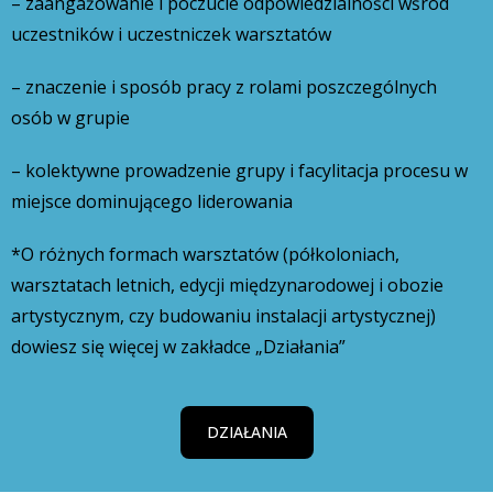
– zaangażowanie i poczucie odpowiedzialności wśród
uczestników i uczestniczek warsztatów
– znaczenie i sposób pracy z rolami poszczególnych
osób w grupie
– kolektywne prowadzenie grupy i facylitacja procesu w
miejsce dominującego liderowania
*O różnych formach warsztatów (półkoloniach,
warsztatach letnich, edycji międzynarodowej i obozie
artystycznym, czy budowaniu instalacji artystycznej)
dowiesz się więcej w zakładce „Działania”
DZIAŁANIA