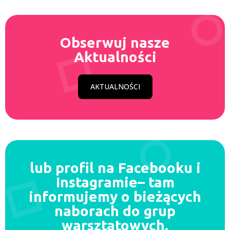
Obserwuj nasze
Aktualności
AKTUALNOŚCI
lub profil na Facebooku i
Instagramie– tam
informujemy o bieżących
naborach do grup
warsztatowych.