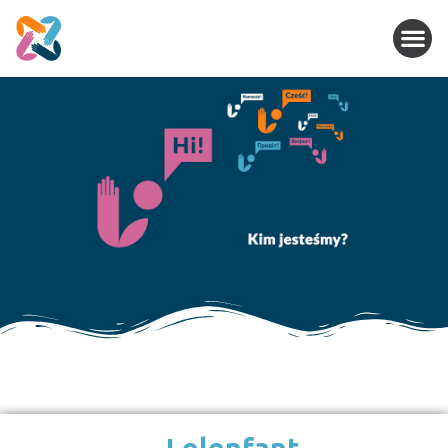
Lelenfant