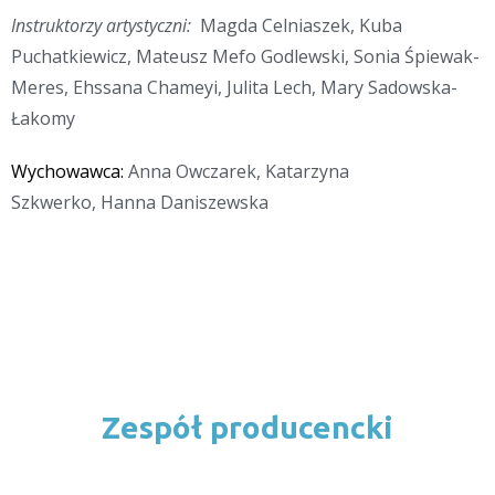
Instruktorzy artystyczni:
Magda Celniaszek, Kuba
Puchatkiewicz, Mateusz Mefo Godlewski, Sonia Śpiewak-
Meres, Ehssana Chameyi, Julita Lech, Mary Sadowska-
Łakomy
Wychowawca:
Anna Owczarek,
Katarzyna
Szkwerko,
Hanna Daniszewska
Zespół producencki