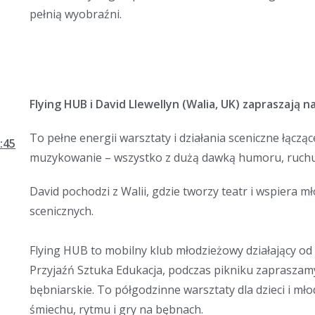
pełnią wyobraźni.
Flying HUB i David Llewellyn (Walia, UK) zapraszają 
To pełne energii warsztaty i działania sceniczne łączą
:45
muzykowanie – wszystko z dużą dawką humoru, ruchu 
David pochodzi z Walii, gdzie tworzy teatr i wspiera 
scenicznych.
Flying HUB to mobilny klub młodzieżowy działający od
Przyjaźń Sztuka Edukacja, podczas pikniku zapraszam
bębniarskie. To półgodzinne warsztaty dla dzieci i mł
śmiechu, rytmu i gry na bębnach.