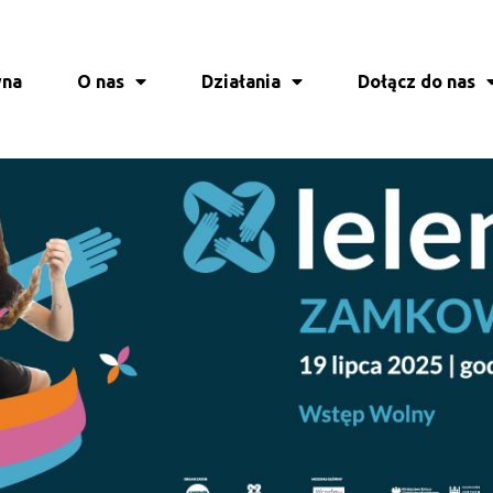
wna
O nas
Działania
Dołącz do nas