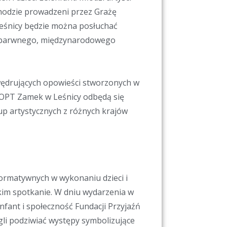
hodzie prowadzeni przez Grażę
Leśnicy będzie można posłuchać
go barwnego, międzynarodowego
ędrujących opowieści stworzonych w
 OPT Zamek w Leśnicy
odbędą się
up artystycznych z różnych krajów
ormatywnych w wykonaniu dzieci i
kim spotkanie. W dniu wydarzenia
w
nfant i społeczność Fundacji Przyjaźń
li podziwiać występy symbolizujące