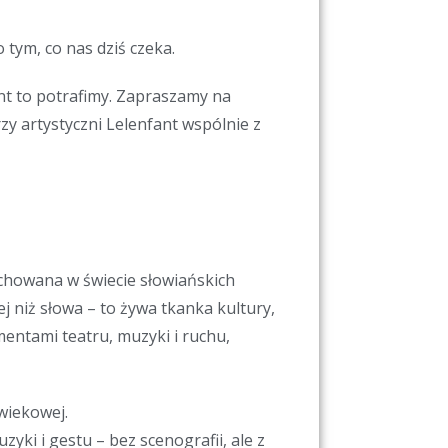
 tym, co nas dziś czeka.
ant to potrafimy. Zapraszamy na
y artystyczni Lelenfant wspólnie z
ychowana w świecie słowiańskich
cej niż słowa – to żywa tkanka kultury,
mentami teatru, muzyki i ruchu,
wiekowej.
ki i gestu – bez scenografii, ale z