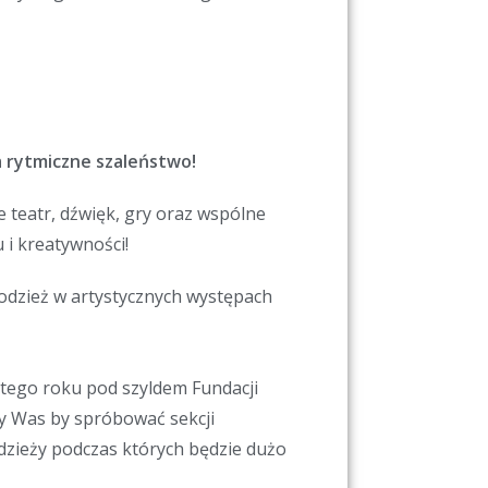
na rytmiczne szaleństwo!
ce teatr, dźwięk, gry oraz wspólne
i kreatywności!
młodzież w artystycznych występach
 tego roku pod szyldem Fundacji
y Was by spróbować sekcji
odzieży podczas których będzie dużo