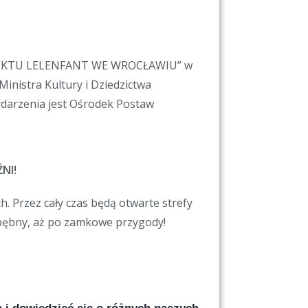
OJEKTU LELENFANT WE WROCŁAWIU” w
nistra Kultury i Dziedzictwa
darzenia jest Ośrodek Postaw
NI!
h. Przez cały czas będą otwarte strefy
 bębny, aż po zamkowe przygody!