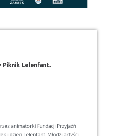
 Piknik Lelenfant.
zez animatorki Fundacji Przyjaźń
k i dzieci Lelenfant. Młodzi artyści