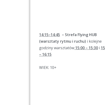
14:15–14:45
– Strefa Flying HUB
(warsztaty rytmu i ruchu)
i kolejne
godziny warsztatów
15:00 – 15:30
i
15
– 16:15
WIEK: 10+