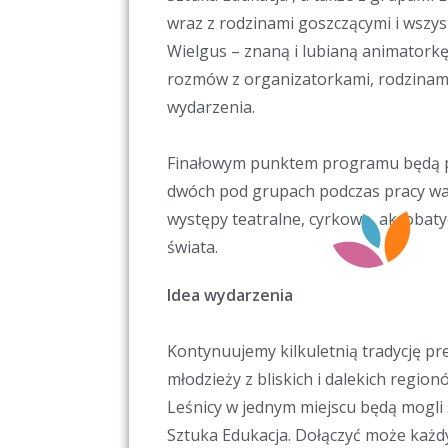
wraz z rodzinami goszczącymi i wsz
Wielgus – znaną i lubianą animatorkę
rozmów z organizatorkami, rodzinam
wydarzenia.
Finałowym punktem programu będą po
dwóch pod grupach podczas pracy war
występy teatralne, cyrkowe, akrobaty
świata.
Idea wydarzenia
Kontynuujemy kilkuletnią tradycję p
młodzieży z bliskich i dalekich region
Leśnicy w jednym miejscu będą mogli 
Sztuka Edukacja. Dołączyć może każd