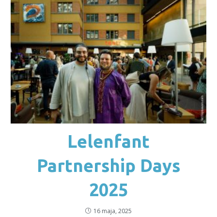
Lelenfant
Partnership Days
2025
16 maja, 2025