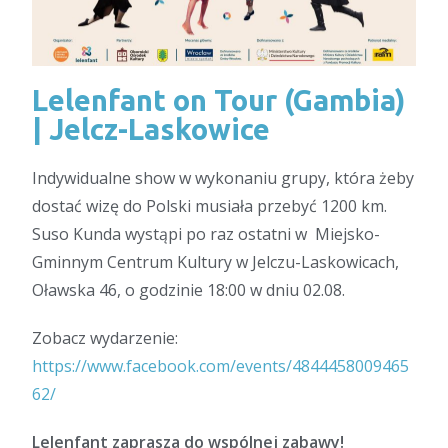
Lelenfant on Tour (Gambia)
| Jelcz-Laskowice
Indywidualne show w wykonaniu grupy, która żeby
dostać wizę do Polski musiała przebyć 1200 km.
Suso Kunda wystąpi po raz ostatni w Miejsko-
Gminnym Centrum Kultury w Jelczu-Laskowicach,
Oławska 46, o godzinie 18:00 w dniu 02.08.
Zobacz wydarzenie:
https://www.facebook.com/events/4844458009465
62/
Lelenfant zaprasza do wspólnej zabawy!