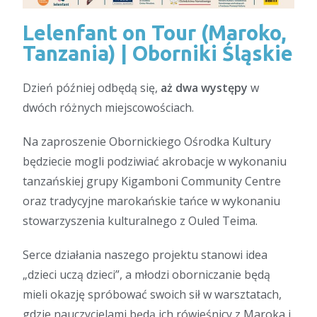
Lelenfant on Tour (Maroko,
Tanzania) | Oborniki Śląskie
Dzień później odbędą się,
aż dwa występy
w
dwóch różnych miejscowościach.
Na zaproszenie Obornickiego Ośrodka Kultury
będziecie mogli podziwiać akrobacje w wykonaniu
tanzańskiej grupy Kigamboni Community Centre
oraz tradycyjne marokańskie tańce w wykonaniu
stowarzyszenia kulturalnego z Ouled Teima.
Serce działania naszego projektu stanowi idea
„dzieci uczą dzieci”, a młodzi oborniczanie będą
mieli okazję spróbować swoich sił w warsztatach,
gdzie nauczycielami będą ich rówieśnicy z Maroka i