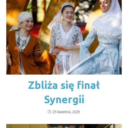
Zbliża się finał
Synergii
25 kwietnia, 2025