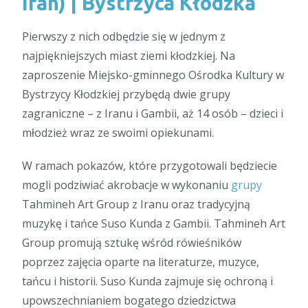
Iran) | Bystrzyca Kłodzka
Pierwszy z nich odbędzie się w jednym z
najpiękniejszych miast ziemi kłodzkiej.
Na
zaproszenie Miejsko-gminnego Ośrodka Kultury w
Bystrzycy Kłodzkiej przybędą dwie grupy
zagraniczne – z Iranu i Gambii, aż 14 osób – dzieci i
młodzież wraz ze swoimi opiekunami.
W ramach pokazów, które przygotowali będziecie
mogli podziwiać akrobacje w wykonaniu
grupy
Tahmineh Art Group z Iranu oraz tradycyjną
muzykę i tańce Suso Kunda z Gambii. Tahmineh Art
Group promują sztukę wśród rówieśników
poprzez zajęcia oparte na literaturze, muzyce,
tańcu i historii. Suso Kunda zajmuje się ochroną i
upowszechnianiem bogatego dziedzictwa