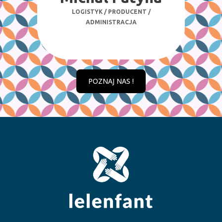
Konwent
PRODUCENTKA / GRAFICZKA
POZNAJ NAS !