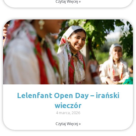
Czytaj Więcej »
Lelenfant Open Day – irański
wieczór
4 marca, 2026
Czytaj Więcej »