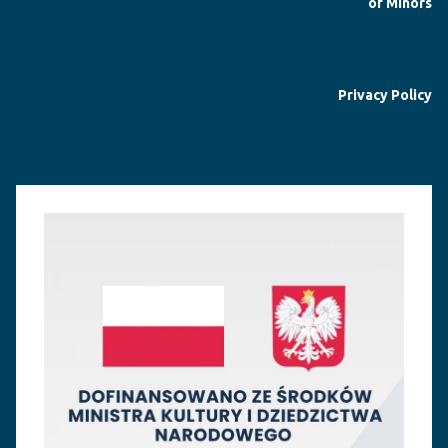
of Minors
Privacy Policy