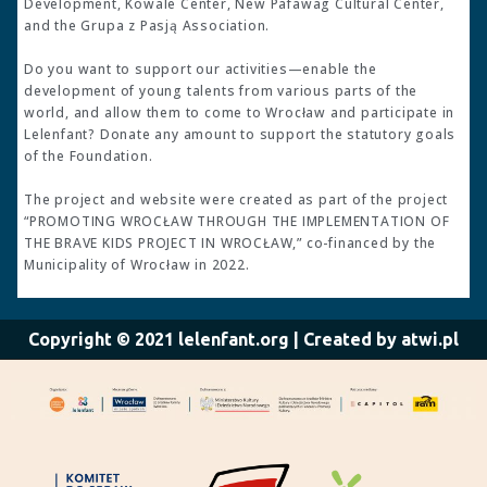
Development, Kowale Center, New Pafawag Cultural Center,
and the Grupa z Pasją Association.
Do you want to support our activities—enable the
development of young talents from various parts of the
world, and allow them to come to Wrocław and participate in
Lelenfant? Donate any amount to support the statutory goals
of the Foundation.
The project and website were created as part of the project
“PROMOTING WROCŁAW THROUGH THE IMPLEMENTATION OF
THE BRAVE KIDS PROJECT IN WROCŁAW,” co-financed by the
Municipality of Wrocław in 2022.
Copyright © 2021 lelenfant.org | Created by atwi.pl