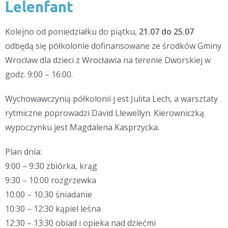
Lelenfant
Kolejno od poniedziałku do piątku,
21.07 do 25.07
odbędą się półkolonie dofinansowane ze środków Gminy
Wrocław dla dzieci z Wrocławia na terenie Dworskiej w
godz. 9:00 – 16:00.
Wychowawczynią półkolonii j est Julita Lech, a warsztaty
rytmiczne poprowadzi David Llewellyn. Kierowniczką
wypoczynku jest Magdalena Kasprzycka.
Plan dnia:
9:00 – 9:30 zbiórka, krąg
9:30 – 10:00 rozgrzewka
10:00 – 10:30 śniadanie
10:30 – 12:30 kąpiel leśna
12:30 – 13:30 obiad i opieka nad dziećmi