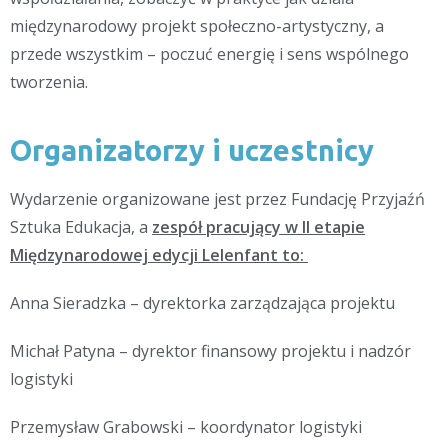
międzynarodowy projekt społeczno-artystyczny, a
przede wszystkim – poczuć energię i sens wspólnego
tworzenia.
Organizatorzy i uczestnicy
Wydarzenie organizowane jest przez Fundację Przyjaźń
Sztuka Edukacja, a
zespół pracujący w II etapie
Międzynarodowej edycji Lelenfant to:
Anna Sieradzka – dyrektorka zarządzająca projektu
Michał Patyna – dyrektor finansowy projektu i nadzór
logistyki
Przemysław Grabowski – koordynator logistyki