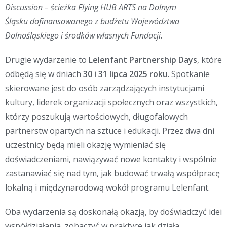
Discussion – ścieżka Flying HUB ARTS na Dolnym
Śląsku dofinansowanego z budżetu Województwa
Dolnośląskiego i środków własnych Fundacji.
Drugie wydarzenie to
Lelenfant Partnership Days
, które
odbędą się w dniach
30 i 31 lipca 2025 roku
. Spotkanie
skierowane jest do osób zarządzających instytucjami
kultury, liderek organizacji społecznych oraz wszystkich,
którzy poszukują wartościowych, długofalowych
partnerstw opartych na sztuce i edukacji. Przez dwa dni
uczestnicy będą mieli okazję wymieniać się
doświadczeniami, nawiązywać nowe kontakty i wspólnie
zastanawiać się nad tym, jak budować trwałą współpracę
lokalną i międzynarodową wokół programu Lelenfant.
Oba wydarzenia są doskonałą okazją, by doświadczyć idei
współdziałania, zobaczyć w praktyce jak działa