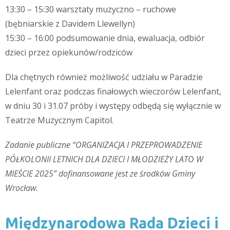
13:30 – 15:30 warsztaty muzyczno – ruchowe
(bębniarskie z Davidem Llewellyn)
15:30 – 16:00 podsumowanie dnia, ewaluacja, odbiór
dzieci przez opiekunów/rodziców
Dla chętnych również możliwość udziału w Paradzie
Lelenfant oraz podczas finałowych wieczorów Lelenfant,
w dniu 30 i 31.07 próby i występy odbędą się wyłącznie w
Teatrze Muzycznym Capitol.
Zadanie publiczne “ORGANIZACJA I PRZEPROWADZENIE
PÓŁKOLONII LETNICH DLA DZIECI I MŁODZIEŻY LATO W
MIEŚCIE 2025” dofinansowane jest ze środków Gminy
Wrocław.
Międzynarodowa Rada Dzieci i