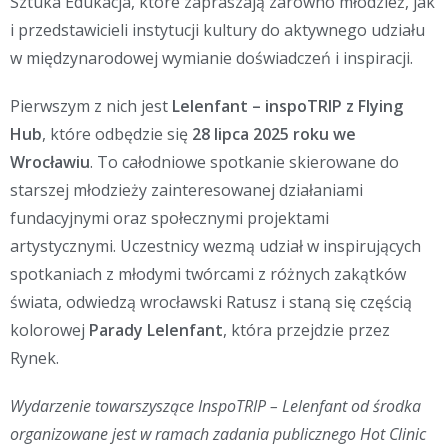
Sztuka Edukacja, które zapraszają zarówno młodzież, jak
i przedstawicieli instytucji kultury do aktywnego udziału
w międzynarodowej wymianie doświadczeń i inspiracji.
Pierwszym z nich jest
Lelenfant – inspoTRIP z Flying
Hub
, które odbędzie się
28 lipca 2025 roku we
Wrocławiu
. To całodniowe spotkanie skierowane do
starszej młodzieży zainteresowanej działaniami
fundacyjnymi oraz społecznymi projektami
artystycznymi. Uczestnicy wezmą udział w inspirujących
spotkaniach z młodymi twórcami z różnych zakątków
świata, odwiedzą wrocławski Ratusz i staną się częścią
kolorowej
Parady Lelenfant
, która przejdzie przez
Rynek.
Wydarzenie towarszyszące InspoTRIP – Lelenfant od środka
organizowane jest w ramach zadania publicznego Hot Clinic