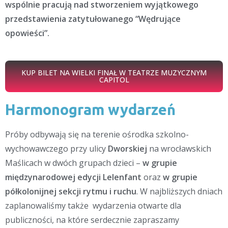
wspólnie pracują nad stworzeniem wyjątkowego
przedstawienia zatytułowanego “Wędrujące
opowieści”.
KUP BILET NA WIELKI FINAŁ W TEATRZE MUZYCZNYM
CAPITOL
Harmonogram wydarzeń
Próby odbywają się na terenie ośrodka szkolno-
wychowawczego przy ulicy
Dworskiej
na wrocławskich
Maślicach w dwóch grupach dzieci –
w grupie
międzynarodowej edycji Lelenfant
oraz
w grupie
półkolonijnej sekcji rytmu i ruchu
. W najbliższych dniach
zaplanowaliśmy także wydarzenia otwarte dla
publiczności, na które serdecznie zapraszamy