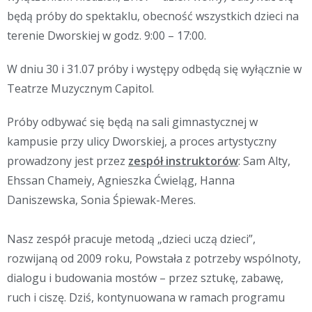
będą próby do spektaklu, obecność wszystkich dzieci na
terenie Dworskiej w godz. 9:00 – 17:00.
W dniu 30 i 31.07 próby i występy odbędą się wyłącznie w
Teatrze Muzycznym Capitol.
Próby odbywać się będą na sali gimnastycznej w
kampusie przy ulicy Dworskiej, a proces artystyczny
prowadzony jest przez
zespół instruktorów
: Sam Alty,
Ehssan Chameiy, Agnieszka Ćwieląg, Hanna
Daniszewska, Sonia Śpiewak-Meres.
Nasz zespół pracuje metodą „
dzieci uczą dzieci
”,
rozwijaną od 2009 roku, Powstała z potrzeby wspólnoty,
dialogu i budowania mostów – przez sztukę, zabawę,
ruch i ciszę. Dziś, kontynuowana w ramach programu