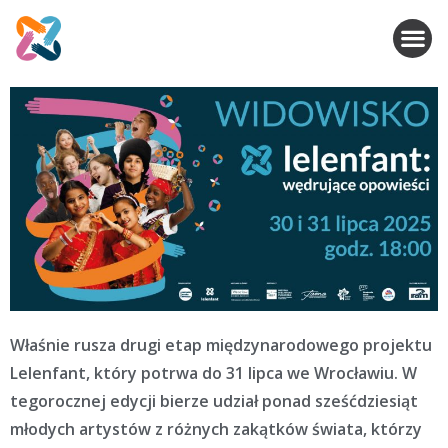
Właśnie rusza drugi etap międzynarodowego projektu
Lelenfant, który potrwa do 31 lipca we Wrocławiu. W
tegorocznej edycji bierze udział ponad sześćdziesiąt
młodych artystów z różnych zakątków świata, którzy