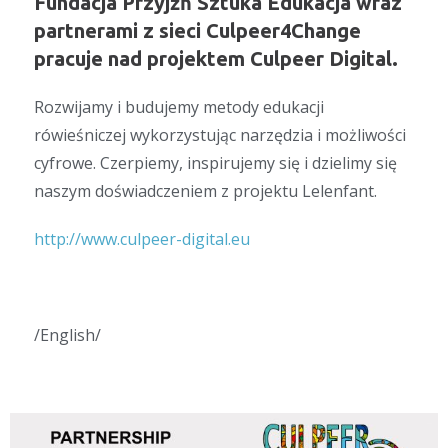
Fundacja Przyjźń Sztuka Edukacja wraz
partnerami z sieci Culpeer4Change
pracuje nad projektem Culpeer Digital.
Rozwijamy i budujemy metody edukacji
rówieśniczej wykorzystując narzędzia i możliwości
cyfrowe. Czerpiemy, inspirujemy się i dzielimy się
naszym doświadczeniem z projektu Lelenfant.
http://www.culpeer-digital.eu
/English/