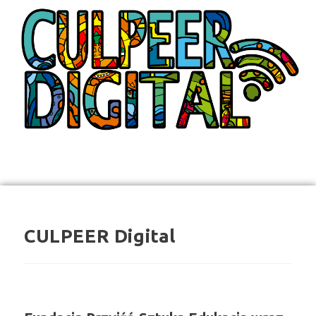
CULPEER Digital