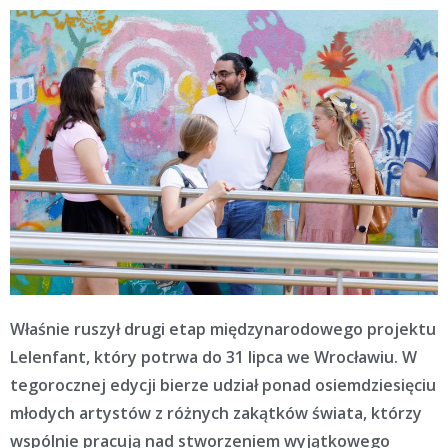
Właśnie ruszył drugi etap międzynarodowego projektu
Lelenfant, który potrwa do 31 lipca we Wrocławiu. W
tegorocznej edycji bierze udział ponad osiemdziesięciu
młodych artystów z różnych zakątków świata, którzy
wspólnie pracują nad stworzeniem wyjątkowego